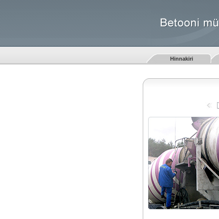
Hinnakiri