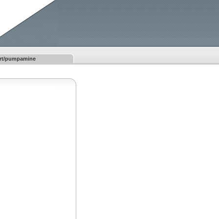
rt/pumpamine